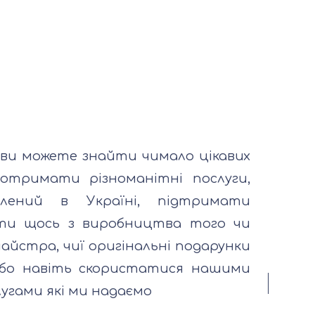
де ви можете знайти чимало цікавих
отримати різноманітні послуги,
блений в Україні, підтримати
ати щось з виробництва того чи
айстра, чиї оригінальні подарунки
або навіть скористатися нашими
угами які ми надаємо