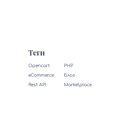
Теги
Opencart
PHP
eCommerce
Блог
Rest API
Marketplace