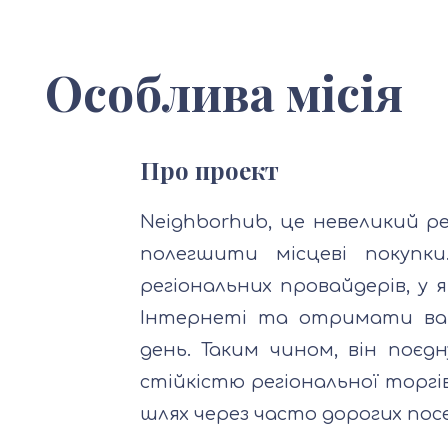
Особлива місія
Про проект
Neighborhub, це невеликий р
полегшити місцеві покупки
регіональних провайдерів, у
Інтернеті та отримати ва
день. Таким чином, він поєд
стійкістю регіональної торгі
шлях через часто дорогих пос