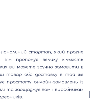
егіональний стартап, який прагне
. Він пропонує велику кількість
 яких ви можете зручно замовити в
ш товар або доставку в той же
нує простоту онлайн-замовлень із
влі та заощаджує вам і виробникам
ередників.